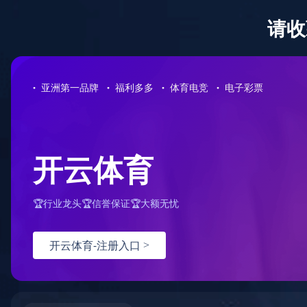
leyu·乐鱼(
新闻资讯
leyu·乐鱼(中国)体育官方网站
公司简介
荣誉资质
加入我们
联系我们