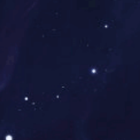
成立于2013年；总部位于深圳市
租赁及Turn-key Projects整套完整的测
都/湖南/南京 建立分公司与办事处。