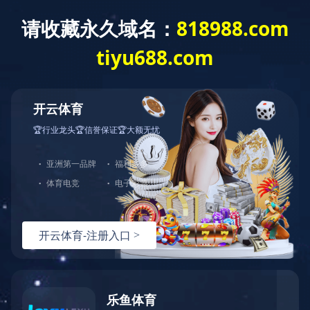
leyu·乐鱼(中国)体育官方网站
您当前的位置：
leyu·乐鱼(中国)体育官方网站
/
服务与支持
/
维护服务
维修服务
计量校准
延保服务