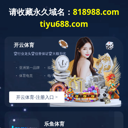
leyu·乐鱼(中国)体育官方网站
您当前的位置：
leyu·乐鱼(中国)体育官方网站
/
新闻资讯
/
产品动态
/
【新品上市】电池阻抗测试仪BT4560-60，从研发到
生产线均可使用的EIS测量仪器
新闻动态
行业资讯
产品动态
【新品上市】电池阻抗测试仪
BT4560-60，从研发到生产线均可使